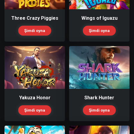
Three Crazy Piggies
Wings of Iguazu
Şimdi oyna
Şimdi oyna
Yakuza Honor
Shark Hunter
Şimdi oyna
Şimdi oyna