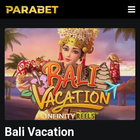
Bali Vacation