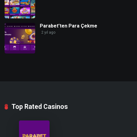
Parabet’ten Para Çekme
2 yıl ago
Top Rated Casinos