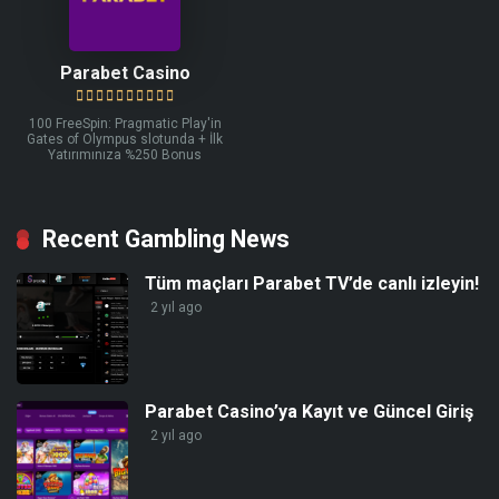
Parabet Casino
100 FreeSpin: Pragmatic Play'in
Gates of Olympus slotunda + İlk
Yatırımınıza %250 Bonus
Recent Gambling News
Tüm maçları Parabet TV’de canlı izleyin!
2 yıl ago
Parabet Casino’ya Kayıt ve Güncel Giriş
2 yıl ago