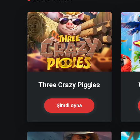
Three Crazy Piggies
Şimdi oyna