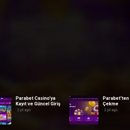
Parabet Casino’ya
Parabet’ten
Kayıt ve Güncel Giriş
Çekme
2 yıl ago
2 yıl ago