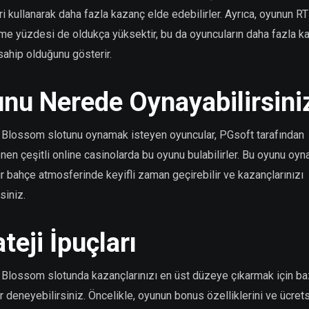
ri kullanarak daha fazla kazanç elde edebilirler. Ayrıca, oyunun R
me yüzdesi de oldukça yüksektir, bu da oyuncuların daha fazla 
sahip olduğunu gösterir.
nu Nerede Oynayabilirsini
y Blossom slotunu oynamak isteyen oyuncular, PGsoft tarafından
nen çeşitli online casinolarda bu oyunu bulabilirler. Bu oyunu oyn
ir bahçe atmosferinde keyifli zaman geçirebilir ve kazançlarınızı
rsiniz.
teji İpuçları
y Blossom slotunda kazançlarınızı en üst düzeye çıkarmak için ba
er deneyebilirsiniz. Öncelikle, oyunun bonus özelliklerini ve ücret