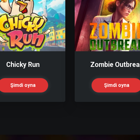
Chicky Run
Zombie Outbrea
Şimdi oyna
Şimdi oyna