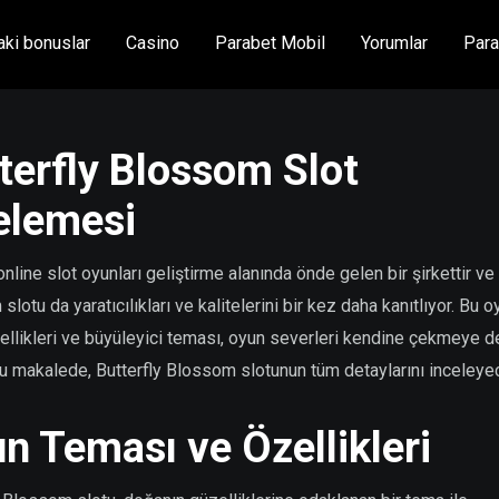
ki bonuslar
Casino
Parabet Mobil
Yorumlar
Par
terfly Blossom Slot
elemesi
nline slot oyunları geliştirme alanında önde gelen bir şirkettir ve 
lotu da yaratıcılıkları ve kalitelerini bir kez daha kanıtlıyor. Bu 
ellikleri ve büyüleyici teması, oyun severleri kendine çekmeye 
Bu makalede, Butterfly Blossom slotunun tüm detaylarını inceleye
n Teması ve Özellikleri