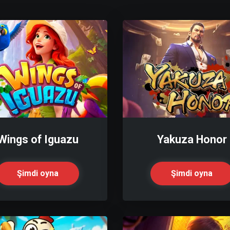
Wings of Iguazu
Yakuza Honor
Şimdi oyna
Şimdi oyna