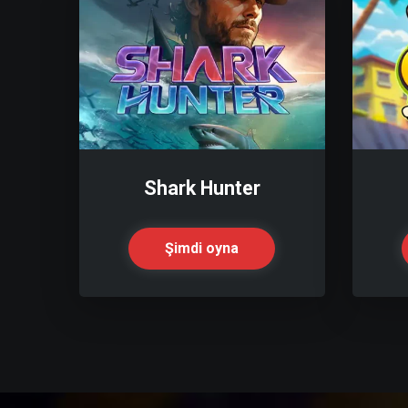
Shark Hunter
Şimdi oyna