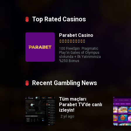
Top Rated Casinos
Parabet Casino
100 FreeSpin: Pragmatic
Play'in Gates of Olympus
slotunda + İlk Yatırımınıza
%250 Bonus
Recent Gambling News
Tüm maçları
Parabet TV’de canlı
izleyin!
2 yıl ago