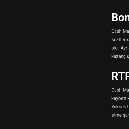
Bon
Cash Man
scatter 
olur. Ay
kazanç ş
RTP
Cash Man
kaybettik
Yüksek b
etme şan