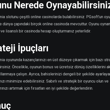
nu Nerede Oynayabilirsini
a slotunu çeşitli online casinolarda bulabilirsiniz. PGsoft’un oyu
le dünya çapındaki birçok online casinoda mevcuttur. Oyunu oyna
 ve lisanslı bir casinoda hesap oluşturmanız yeterlidir.
teji İpuçları
ia oyununda kazançlarınızı en üst düzeye çıkarmak için bazı stra
irsiniz. Öncelikle, oyunun bonus ve ücretsiz dönüş özelliklerini ak
llanmaya çalışın. Ayrıca, bahislerinizi dengeli bir şekilde ayarlaya
nızı minimize edebilirsiniz. Sabırlı ve stratejik bir oyuncu olun ve
ınızı artırmak için fırsatları en iyi şekilde değerlendirin.
nuç