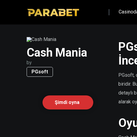
Casinoda
PGs
Cash Mania
İnc
by
PGsoft
PGsoft, 
biridir. 
detaylı b
alarak o
Şimdi oyna
Oyu