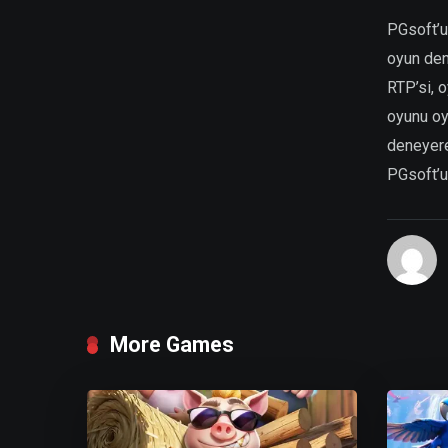
PGsoft’u
oyun den
RTP’si, o
oyunu oy
deneyere
PGsoft’un
More Games