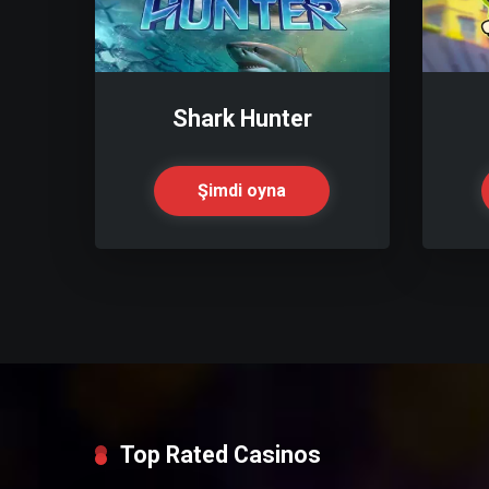
Shark Hunter
Şimdi oyna
Top Rated Casinos