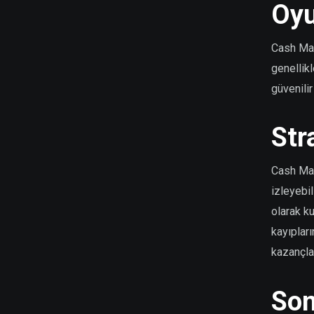
Oyu
Cash Mani
genellik
güvenilir
Stra
Cash Man
izleyebil
olarak ku
kayıpları
kazançlar
So