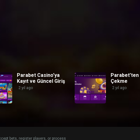
Parabet Casino’ya
Parabet’ten
Kayıt ve Güncel Giriş
Çekme
2 yıl ago
2 yıl ago
cept bets, register players, or process