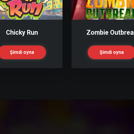
Chicky Run
Zombie Outbrea
Şimdi oyna
Şimdi oyna