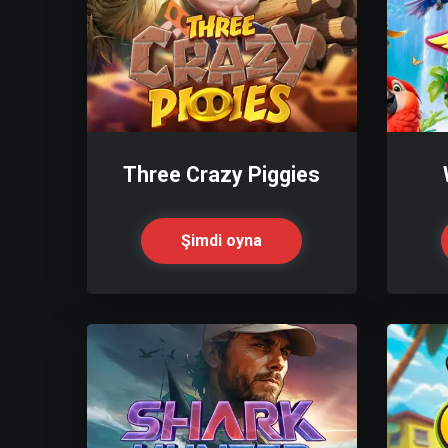
Three Crazy Piggies
Şimdi oyna