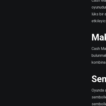
Cash Man
oyunudur
lüks bir 
etkileyici
Mak
Cash Man
bulunmak
kombinasy
Sem
Oyunda al
semboller
sembolle