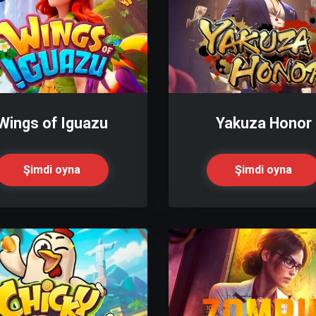
Wings of Iguazu
Yakuza Honor
Şimdi oyna
Şimdi oyna