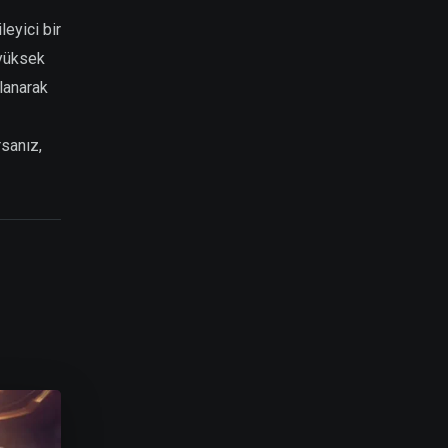
eyici bir
 yüksek
llanarak
sanız,