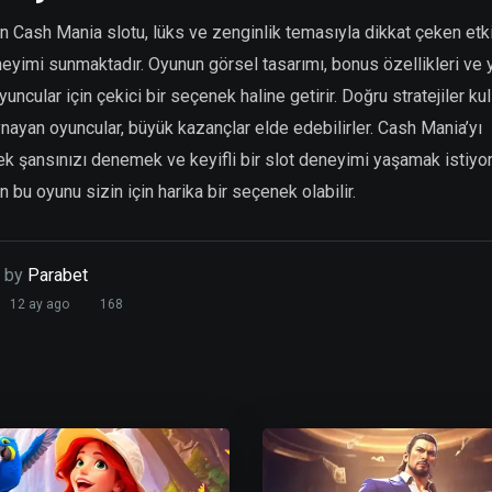
n Cash Mania slotu, lüks ve zenginlik temasıyla dikkat çeken etkil
eyimi sunmaktadır. Oyunun görsel tasarımı, bonus özellikleri ve
yuncular için çekici bir seçenek haline getirir. Doğru stratejiler ku
nayan oyuncular, büyük kazançlar elde edebilirler. Cash Mania’yı
k şansınızı denemek ve keyifli bir slot deneyimi yaşamak istiyor
 bu oyunu sizin için harika bir seçenek olabilir.
by
Parabet
12 ay ago
168