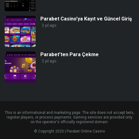
Parabet Casino’ya Kayıt ve Güncel Giriş
2 yıl ago
Parabet’ten Para Çekme
2 yıl ago
This is an informational and marketing page. The site does not accept bets,
register players, or process payments. Gaming services are provided only
on the operator's officially registered domain.
© Copyright 2025 | Parabet Online Casino