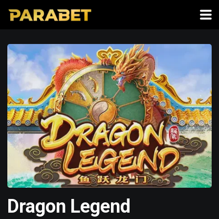
Dragon Legend