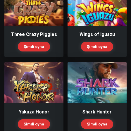
Three Crazy Piggies
Wings of Iguazu
Şimdi oyna
Şimdi oyna
Yakuza Honor
Shark Hunter
Şimdi oyna
Şimdi oyna