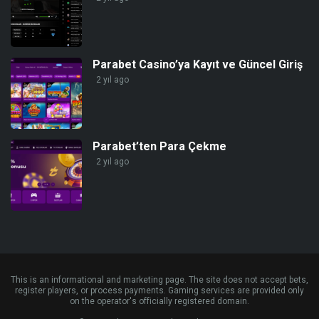
Parabet Casino’ya Kayıt ve Güncel Giriş
2 yıl ago
Parabet’ten Para Çekme
2 yıl ago
This is an informational and marketing page. The site does not accept bets,
register players, or process payments. Gaming services are provided only
on the operator's officially registered domain.