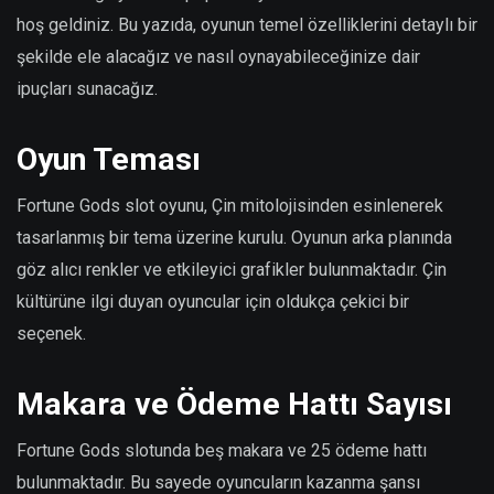
hoş geldiniz. Bu yazıda, oyunun temel özelliklerini detaylı bir
şekilde ele alacağız ve nasıl oynayabileceğinize dair
ipuçları sunacağız.
Oyun Teması
Fortune Gods slot oyunu, Çin mitolojisinden esinlenerek
tasarlanmış bir tema üzerine kurulu. Oyunun arka planında
göz alıcı renkler ve etkileyici grafikler bulunmaktadır. Çin
kültürüne ilgi duyan oyuncular için oldukça çekici bir
seçenek.
Makara ve Ödeme Hattı Sayısı
Fortune Gods slotunda beş makara ve 25 ödeme hattı
bulunmaktadır. Bu sayede oyuncuların kazanma şansı