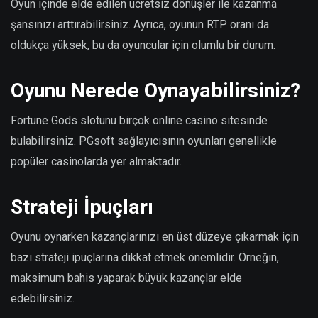
Oyun içinde elde edilen ücretsiz dönüşler ile kazanma
şansınızı arttırabilirsiniz. Ayrıca, oyunun RTP oranı da
oldukça yüksek, bu da oyuncular için olumlu bir durum.
Oyunu Nerede Oynayabilirsiniz?
Fortune Gods slotunu birçok online casino sitesinde
bulabilirsiniz. PGsoft sağlayıcısının oyunları genellikle
popüler casinolarda yer almaktadır.
Strateji İpuçları
Oyunu oynarken kazançlarınızı en üst düzeye çıkarmak için
bazı strateji ipuçlarına dikkat etmek önemlidir. Örneğin,
maksimum bahis yaparak büyük kazançlar elde
edebilirsiniz.