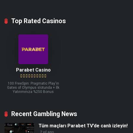
Top Rated Casinos
Parabet Casino
100 FreeSpin: Pragmatic Play'in
Gates of Olympus slotunda + İlk
Yatırımınıza %250 Bonus
Recent Gambling News
Tüm maçları Parabet TV’de canlı izleyin!
2 yıl ago