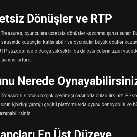
etsiz Dönüşler ve RTP
 Treasures, oyunculara ücretsiz dönüşler kazanma şansı sunar. B
sırasında kazançlar katlanabilir ve oyuncular büyük ödüller kazana
TP yüzdesi ise oldukça yüksektir, bu da oyuncuların uzun vaded
ansını arttırır.
nu Nerede Oynayabilirsini
 Treasures slotunu birçok çevrimiçi casinoda bulabilirsiniz. PGso
sının işbirliği yaptığı çeşitli platformlarda oyunu deneyebilir ve 
azanabilirsiniz.
ançları En Üst Düzeye