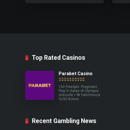
Top Rated Casinos
Parabet Casino
100 FreeSpin: Pragmatic
Play'in Gates of Olympus
slotunda + İlk Yatırımınıza
%250 Bonus
Recent Gambling News