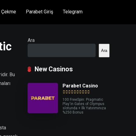
a Çekme
Parabet Giriş
Telegram
Ara
tic
Ara
New Casinos
idir. Bu
maları
Parabet Casino
100 FreeSpin: Pragmatic
Play'in Gates of Olympus
slotunda + İlk Yatırımınıza
%250 Bonus
sta