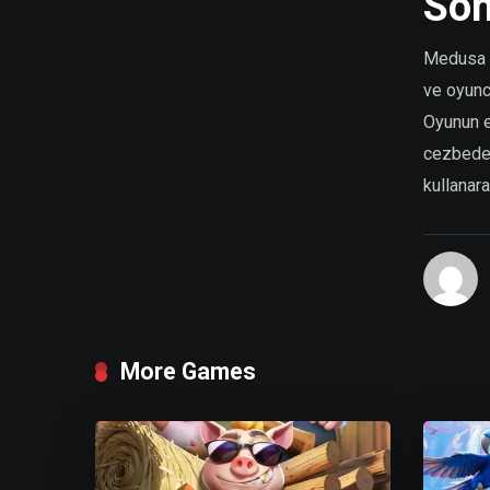
So
Medusa 2
ve oyunc
Oyunun eğ
cezbedece
kullanara
More Games