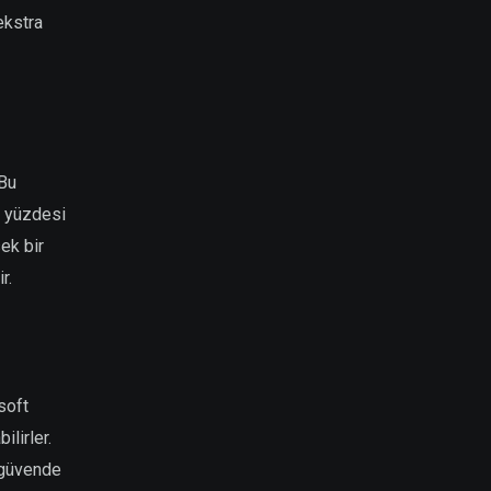
ekstra
 Bu
e yüzdesi
ek bir
r.
soft
ilirler.
ı güvende