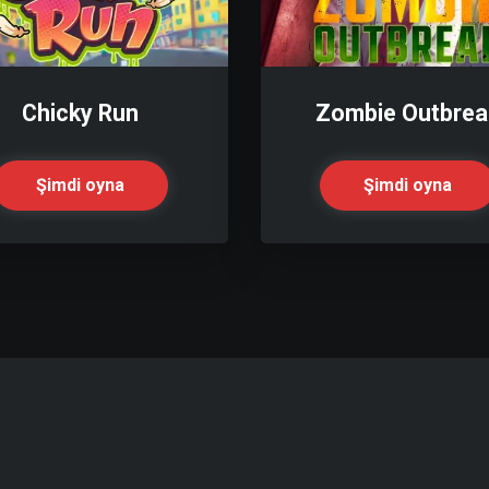
Chicky Run
Zombie Outbrea
Şimdi oyna
Şimdi oyna