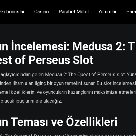
ki bonuslar
Casino
Parabet Mobil
Yorumlar
Par
n İncelemesi: Medusa 2: 
st of Perseus Slot
ağlayıcısından gelen Medusa 2: The Quest of Perseus slot, Yun
inden ilham alan ilginç bir oyun temelini sunar. Bu slot incelemes
emel özelliklerini ve oyuncuların kazançlarını maksimize etmeler
olacak ipuçlarını ele alacağız.
n Teması ve Özellikleri