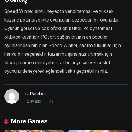
Speed Winner slotu, heyecan verici teması ve yüksek
kazanç potansiyeliyle oyuncuları cezbeden bir oyunudur.
Oyunun görsel ve ses efektleri kaliteli ve oynanması
oldukça keyiflidir. PGsoft sağlayıcısının en popüler
oyunlarından biri olan Speed Winner, casino tutkunları için
harika bir seçenektir. Kazanma şansınızı artırmak için
stratejilerimizi deneyebilir ve bu heyecan verici slot
oyununu deneyerek eğlenceli vakit geçirebilirsiniz.
by
Parabet
12 ay ago
73
More Games