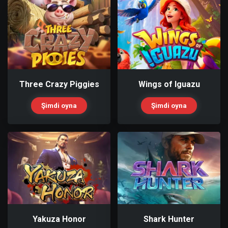
Three Crazy Piggies
Wings of Iguazu
Şimdi oyna
Şimdi oyna
Yakuza Honor
Shark Hunter