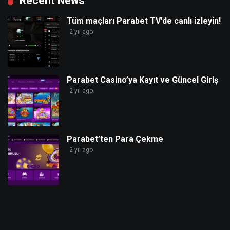
Recent News
Tüm maçları Parabet TV’de canlı izleyin!
2 yıl ago
Parabet Casino’ya Kayıt ve Güncel Giriş
2 yıl ago
Parabet’ten Para Çekme
2 yıl ago