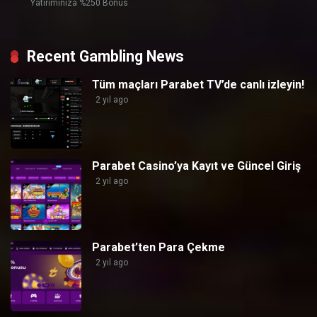
Yatırımınıza %250 Bonus
Recent Gambling News
Tüm maçları Parabet TV’de canlı izleyin!
2 yıl ago
Parabet Casino’ya Kayıt ve Güncel Giriş
2 yıl ago
Parabet’ten Para Çekme
2 yıl ago