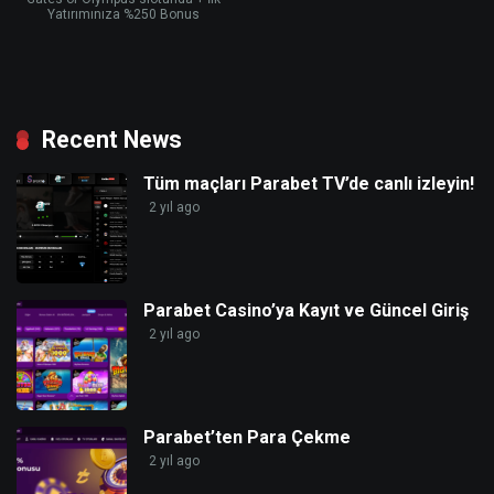
Yatırımınıza %250 Bonus
Recent News
Tüm maçları Parabet TV’de canlı izleyin!
2 yıl ago
Parabet Casino’ya Kayıt ve Güncel Giriş
2 yıl ago
Parabet’ten Para Çekme
2 yıl ago