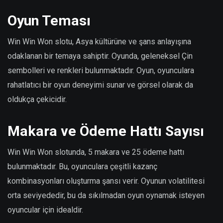
Oyun Teması
Win Win Won slotu, Asya kültürüne ve şans anlayışına
odaklanan bir temaya sahiptir. Oyunda, geleneksel Çin
sembolleri ve renkleri bulunmaktadır. Oyun, oyunculara
rahatlatıcı bir oyun deneyimi sunar ve görsel olarak da
oldukça çekicidir.
Makara ve Ödeme Hattı Sayısı
Win Win Won slotunda, 5 makara ve 25 ödeme hattı
bulunmaktadır. Bu, oyunculara çeşitli kazanç
kombinasyonları oluşturma şansı verir. Oyunun volatilitesi
orta seviyededir, bu da sıkılmadan oyun oynamak isteyen
oyuncular için idealdir.