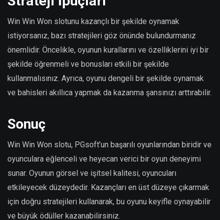
Strateji İpuçları
Win Win Won slotunu kazançlı bir şekilde oynamak
istiyorsanız, bazı stratejileri göz önünde bulundurmanız
önemlidir. Öncelikle, oyunun kurallarını ve özelliklerini iyi bir
şekilde öğrenmeli ve bonusları etkili bir şekilde
kullanmalısınız. Ayrıca, oyunu dengeli bir şekilde oynamak
ve bahisleri akıllıca yapmak da kazanma şansınızı arttırabilir.
Sonuç
Win Win Won slotu, PGsoft’un başarılı oyunlarından biridir ve
oyunculara eğlenceli ve heyecan verici bir oyun deneyimi
sunar. Oyunun görsel ve işitsel kalitesi, oyuncuları
etkileyecek düzeydedir. Kazançları en üst düzeye çıkarmak
için doğru stratejileri kullanarak, bu oyunu keyifle oynayabilir
ve büyük ödüller kazanabilirsiniz.