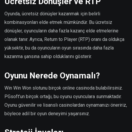
Ücretsiz Dönüşler ve RTP
Oyunda, ücretsiz dönüşler kazanmak için belirli
kombinasyonları elde etmek mümkündür. Bu ücretsiz
dönüşler, oyuncuların daha fazla kazanç elde etmelerine
olanak tanır. Ayrıca, Return to Player (RTP) oranı da oldukça
yüksektir, bu da oyuncuların oyun sırasında daha fazla
kazanma şansına sahip olduklarını gösterir.
Oyunu Nerede Oynamalı?
Win Win Won slotunu birçok online casinoda bulabilirsiniz.
PGsoft’un birçok ortağı, bu oyunu oyunculara sunmaktadır.
Oyunu güvenilir ve lisanslı casinolardan oynamanızı öneririz,
böylece adil bir oyun deneyimi yaşarsınız.