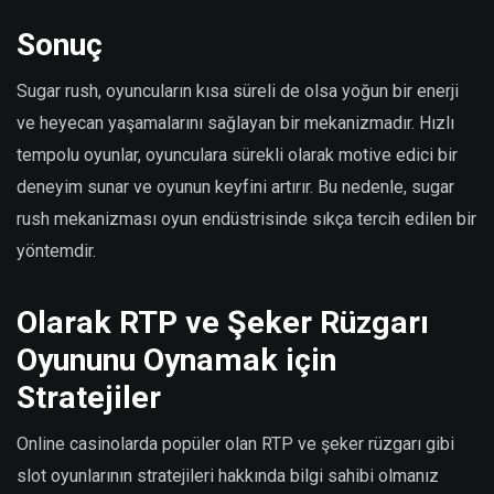
Sonuç
Sugar rush, oyuncuların kısa süreli de olsa yoğun bir enerji
ve heyecan yaşamalarını sağlayan bir mekanizmadır. Hızlı
tempolu oyunlar, oyunculara sürekli olarak motive edici bir
deneyim sunar ve oyunun keyfini artırır. Bu nedenle, sugar
rush mekanizması oyun endüstrisinde sıkça tercih edilen bir
yöntemdir.
Olarak RTP ve Şeker Rüzgarı
Oyununu Oynamak için
Stratejiler
Online casinolarda popüler olan RTP ve şeker rüzgarı gibi
slot oyunlarının stratejileri hakkında bilgi sahibi olmanız