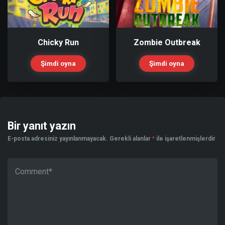
Chicky Run
Zombie Outbreak
Şimdi oyna
Şimdi oyna
Bir yanıt yazın
E-posta adresiniz yayınlanmayacak.
Gerekli alanlar
*
ile işaretlenmişlerdir