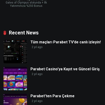
Gates of Olympus slotunda + İlk
Yatırımınıza %250 Bonus
Recent News
Tüm maçları Parabet TV’de canlı izleyin!
2 yıl ago
Parabet Casino’ya Kayıt ve Güncel Giriş
2 yıl ago
Parabet’ten Para Çekme
2 yıl ago