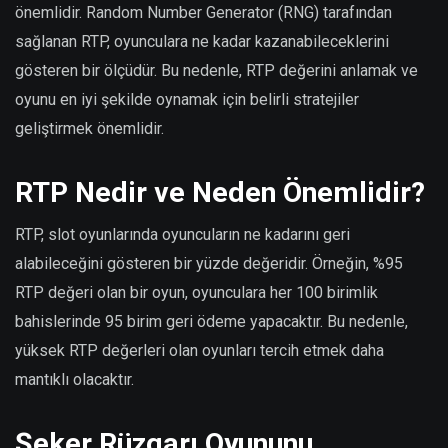
önemlidir. Random Number Generator (RNG) tarafından
sağlanan RTP, oyunculara ne kadar kazanabileceklerini
gösteren bir ölçüdür. Bu nedenle, RTP değerini anlamak ve
oyunu en iyi şekilde oynamak için belirli stratejiler
geliştirmek önemlidir.
RTP Nedir ve Neden Önemlidir?
RTP, slot oyunlarında oyuncuların ne kadarını geri
alabileceğini gösteren bir yüzde değeridir. Örneğin, %95
RTP değeri olan bir oyun, oyunculara her 100 birimlik
bahislerinde 95 birim geri ödeme yapacaktır. Bu nedenle,
yüksek RTP değerleri olan oyunları tercih etmek daha
mantıklı olacaktır.
Şeker Rüzgarı Oyununu