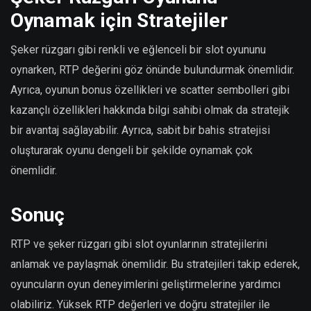
Oynamak için Stratejiler
Şeker rüzgarı gibi renkli ve eğlenceli bir slot oyununu
oynarken, RTP değerini göz önünde bulundurmak önemlidir.
Ayrıca, oyunun bonus özellikleri ve scatter sembolleri gibi
kazançlı özellikleri hakkında bilgi sahibi olmak da stratejik
bir avantaj sağlayabilir. Ayrıca, sabit bir bahis stratejisi
oluşturarak oyunu dengeli bir şekilde oynamak çok
önemlidir.
Sonuç
RTP ve şeker rüzgarı gibi slot oyunlarının stratejilerini
anlamak ve paylaşmak önemlidir. Bu stratejileri takip ederek,
oyuncuların oyun deneyimlerini geliştirmelerine yardımcı
olabiliriz. Yüksek RTP değerleri ve doğru stratejiler ile