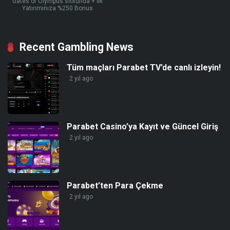
Gates of Olympus slotunda + İlk
Yatırımınıza %250 Bonus
Recent Gambling News
Tüm maçları Parabet TV’de canlı izleyin!
2 yıl ago
Parabet Casino’ya Kayıt ve Güncel Giriş
2 yıl ago
Parabet’ten Para Çekme
2 yıl ago