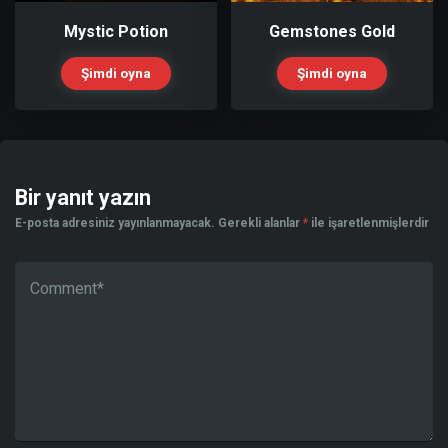
Mystic Potion
Gemstones Gold
Şimdi oyna
Şimdi oyna
Bir yanıt yazın
E-posta adresiniz yayınlanmayacak.
Gerekli alanlar
*
ile işaretlenmişlerdir