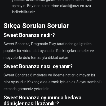
aşmayın. Böylece zarar etme olasılığınızı en aza
indirebilirsiniz.
Sıkça Sorulan Sorular
Sweet Bonanza nedir?
Sweet Bonanza, Pragmatic Play tarafından geliştirilen
popüler bir video slot oyunudur. Renkli şekerlemeler ve
meyvelerle dolu temasıyla dikkat çeker.
Sweet Bonanza nasıl oynanır?
Sweet Bonanza 6 makaralı ve ödeme hatları olmayan bir
slot oyunudur. Kazanç elde etmek için en az 8 aynı sembolü
ekranda görmeniz yeterlidir.
Sweet Bonanza oyununda bedava
dönüşler nasıl kazanılır?