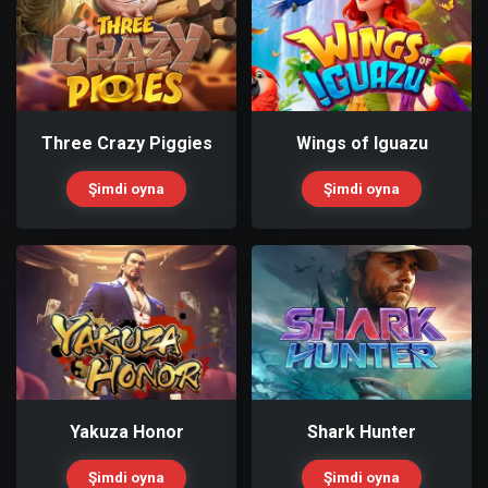
Three Crazy Piggies
Wings of Iguazu
Şimdi oyna
Şimdi oyna
Yakuza Honor
Shark Hunter
Şimdi oyna
Şimdi oyna