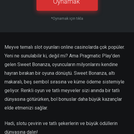
Oynamak
*Оynamak için tıkla
Meyve temalı slot oyunları online casinolarda çok popüler.
Yeni ne sunulabilir ki, değil mi? Ama Pragmatic Play’den
gelen Sweet Bonanza, oyuncuların milyonlarını kendine
hayran bırakan bir oyuna dönüştü. Sweet Bonanza, altı
makaralı, beş sembol sırasına ve küme ödeme sistemiyle
geliyor. Renkli oyun ve tatlı meyveler sizi anında bir tatlı
dünyasına götürürken, bol bonuslar daha büyük kazançlar
elde etmenizi sağlar.
Hadi, slotu çevirin ve tatlı şekerlerin ve büyük ödüllerin
dünyasına dalın!