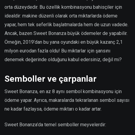
orta düzeydedir. Bu özellik kombinasyonu bahisçiler için
idealdir: makine düzenli olarak orta miktarlarda ödeme
yapar, hem tek seferlik başlatmalarda hem de uzun vadede.
Ancak, bazen Sweet Bonanza büyük ödemeler de yapabilir.
Örneğin, 2019’dan bu yana oyundaki en büyük kazanç 2,1
milyon eurodan fazla oldu! Bu miktarlar için şansını
denemek değerinde olduğunu kabul edersiniz, değil mi?
Semboller ve çarpanlar
Sweet Bonanza, en az 8 aynı sembol kombinasyonu için
ödeme yapar. Ayrıca, makaralarda tekrarlanan sembol sayısı
ne kadar fazlaysa, ödeme miktarı o kadar artar.
Sweet Bonanza’da temel semboller meyvelerdir: