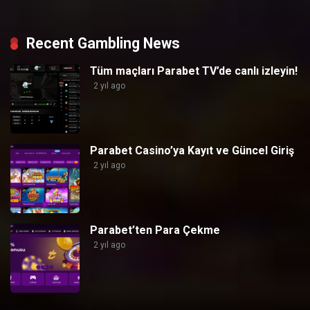
Recent Gambling News
Tüm maçları Parabet TV’de canlı izleyin!
2 yıl ago
Parabet Casino’ya Kayıt ve Güncel Giriş
2 yıl ago
Parabet’ten Para Çekme
2 yıl ago