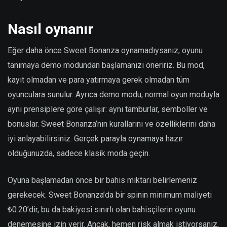
Nasıl oynanır
Eğer daha önce Sweet Bonanza oynamadıysanız, oyunu
tanımaya demo modundan başlamanızı öneririz. Bu mod,
kayıt olmadan ve para yatırmaya gerek olmadan tüm
oyunculara sunulur. Ayrıca demo modu, normal oyun moduyla
aynı prensiplere göre çalışır: aynı tamburlar, semboller ve
bonuslar. Sweet Bonanza’nın kurallarını ve özelliklerini daha
iyi anlayabilirsiniz. Gerçek parayla oynamaya hazır
olduğunuzda, sadece klasik moda geçin.
Oyuna başlamadan önce bir bahis miktarı belirlemeniz
gerekecek. Sweet Bonanza’da bir spinin minimum maliyeti
₺0.20’dir, bu da bakiyesi sınırlı olan bahisçilerin oyunu
denemesine izin verir. Ancak, hemen risk almak istiyorsanız,