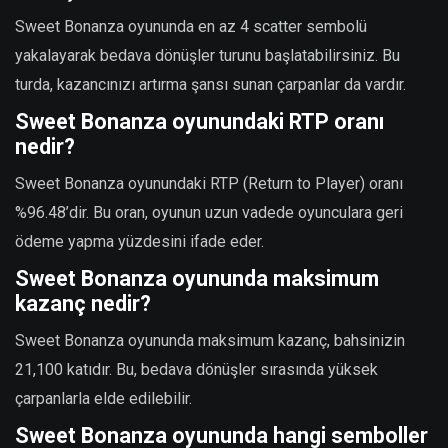
Sweet Bonanza oyununda en az 4 scatter sembolü
yakalayarak bedava dönüşler turunu başlatabilirsiniz. Bu
turda, kazancınızı artırma şansı sunan çarpanlar da vardır.
Sweet Bonanza oyunundaki RTP oranı
nedir?
Sweet Bonanza oyunundaki RTP (Return to Player) oranı
%96.48’dir. Bu oran, oyunun uzun vadede oyunculara geri
ödeme yapma yüzdesini ifade eder.
Sweet Bonanza oyununda maksimum
kazanç nedir?
Sweet Bonanza oyununda maksimum kazanç, bahsinizin
21,100 katıdır. Bu, bedava dönüşler sırasında yüksek
çarpanlarla elde edilebilir.
Sweet Bonanza oyununda hangi semboller